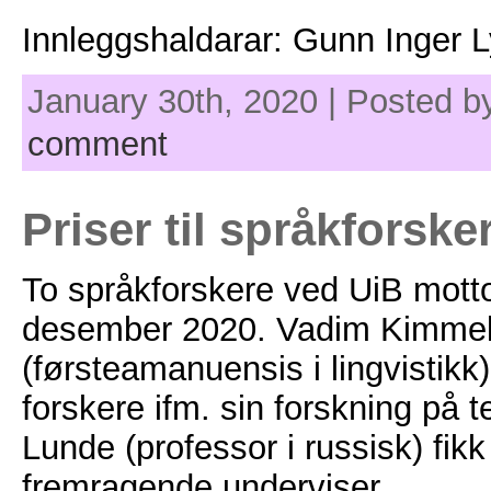
Innleggshaldarar: Gunn Inger L
January 30th, 2020 | Posted b
comment
Priser til språkforsk
To språkforskere ved UiB mott
desember 2020. Vadim Kimme
(førsteamanuensis i lingvistikk)
forskere ifm. sin forskning på 
Lunde (professor i russisk) fik
fremragende underviser.