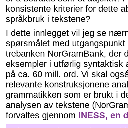
konsistente kriterier for dette a
språkbruk i tekstene?
I dette innlegget vil jeg se næ
spørsmålet med utgangspunkt i
trebanken NorGramBank, der d
eksempler i utførlig syntaktisk
på ca. 60 mill. ord. Vi skal og
relevante konstruksjonene anal
grammatikken som er brukt i d
analysen av tekstene (NorGr
forvaltes gjennom
INESS, en 