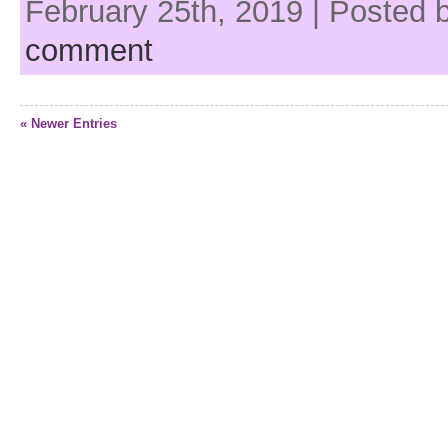
February 25th, 2019 | Posted 
comment
« Newer Entries