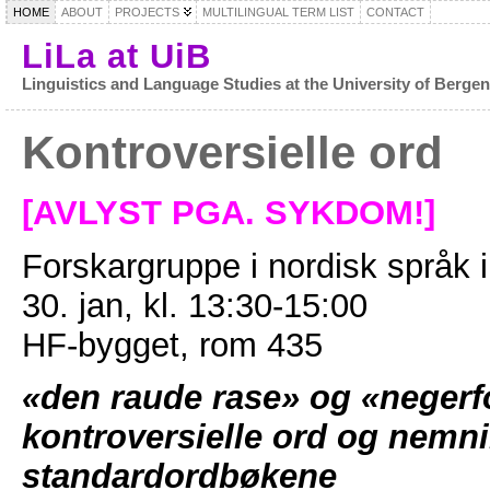
HOME
ABOUT
PROJECTS
MULTILINGUAL TERM LIST
CONTACT
LiLa at UiB
Linguistics and Language Studies at the University of Berge
Kontroversielle ord
[AVLYST PGA. SYKDOM!]
Forskargruppe i nordisk språk in
30. jan, kl. 13:30-15:00
HF-bygget, rom 435
«den raude rase» og «negerf
kontroversielle ord og nemni
standardordbøkene