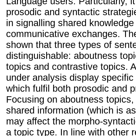
Language users. Particularly, i
prosodic and syntactic strateg
in signalling shared knowledge
communicative exchanges. The 
shown that three types of sent
distinguishable: aboutness topi
topics and contrastive topics. A
under analysis display specifi
which fulfil both prosodic and 
Focusing on aboutness topics, t
shared information (which is a
may affect the morpho-syntactic
a topic type. In line with othe