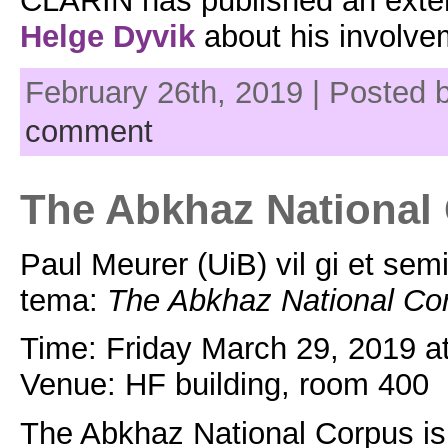
CLARIN has published an ext
Helge Dyvik
about his involve
February 26th, 2019 | Posted 
comment
The Abkhaz National 
Paul Meurer (UiB) vil gi et se
tema:
The Abkhaz National Cor
Time: Friday March 29, 2019 a
Venue: HF building, room 400
The Abkhaz National Corpus i